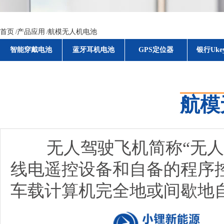
智能穿戴电池
蓝牙耳机电池
GPS定位器
银行Uke
首页
产品应用
航模无人机电池
/
/
智能穿戴电池
蓝牙耳机电池
GPS定位器
银行Uke
航模
无人驾驶飞机简称“无人机”
线电遥控设备和自备的程序
车载计算机完全地或间歇地