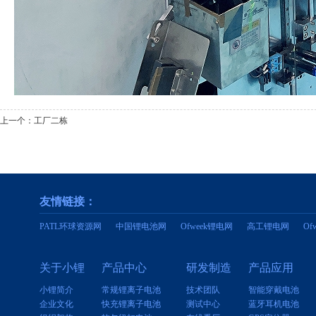
上一个：
工厂二栋
友情链接：
PATL环球资源网
中国锂电池网
Ofweek锂电网
高工锂电网
O
关于小锂
产品中心
研发制造
产品应用
小锂简介
常规锂离子电池
技术团队
智能穿戴电池
企业文化
快充锂离子电池
测试中心
蓝牙耳机电池